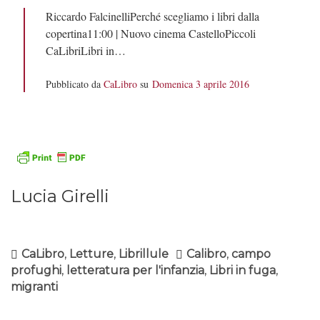
Riccardo FalcinelliPerché scegliamo i libri dalla
copertina11:00 | Nuovo cinema CastelloPiccoli
CaLibriLibri in…
Pubblicato da
CaLibro
su
Domenica 3 aprile 2016
Lucia Girelli
CaLibro
,
Letture
,
Librillule
Calibro
,
campo
profughi
,
letteratura per l'infanzia
,
Libri in fuga
,
migranti