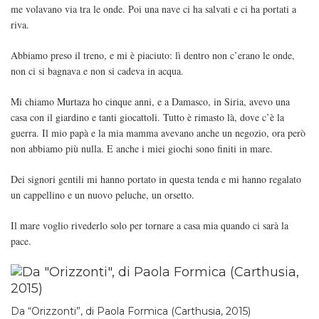
me volavano via tra le onde. Poi una nave ci ha salvati e ci ha portati a
riva.
Abbiamo preso il treno, e mi è piaciuto: lì dentro non c’erano le onde,
non ci si bagnava e non si cadeva in acqua.
Mi chiamo Murtaza ho cinque anni, e a Damasco, in Siria, avevo una
casa con il giardino e tanti giocattoli. Tutto è rimasto là, dove c’è la
guerra. Il mio papà e la mia mamma avevano anche un negozio, ora però
non abbiamo più nulla. E anche i miei giochi sono finiti in mare.
Dei signori gentili mi hanno portato in questa tenda e mi hanno regalato
un cappellino e un nuovo peluche, un orsetto.
Il mare voglio rivederlo solo per tornare a casa mia quando ci sarà la
pace.
Da “Orizzonti”, di Paola Formica (Carthusia, 2015)