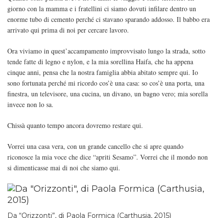
giorno con la mamma e i fratellini ci siamo dovuti infilare dentro un
enorme tubo di cemento perché ci stavano sparando addosso. Il babbo era
arrivato qui prima di noi per cercare lavoro.
Ora viviamo in quest’accampamento improvvisato lungo la strada, sotto
tende fatte di legno e nylon, e la mia sorellina Haifa, che ha appena
cinque anni, pensa che la nostra famiglia abbia abitato sempre qui. Io
sono fortunata perché mi ricordo cos’è una casa: so cos’è una porta, una
finestra, un televisore, una cucina, un divano, un bagno vero; mia sorella
invece non lo sa.
Chissà quanto tempo ancora dovremo restare qui.
Vorrei una casa vera, con un grande cancello che si apre quando
riconosce la mia voce che dice “apriti Sesamo”. Vorrei che il mondo non
si dimenticasse mai di noi che siamo qui.
Da “Orizzonti”, di Paola Formica (Carthusia, 2015)