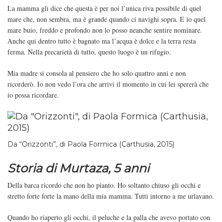
La mamma gli dice che questa è per noi l’unica riva possibile di quel
mare che, non sembra, ma è grande quando ci navighi sopra. E io quel
mare buio, freddo e profondo non lo posso neanche sentire nominare.
Anche qui dentro tutto è bagnato ma l’acqua è dolce e la terra resta
ferma. Nella precarietà di tutto, questo luogo è un rifugio.
Mia madre si consola al pensiero che ho solo quattro anni e non
ricorderò. Io non vedo l’ora che arrivi il momento in cui lei spererà che
io possa ricordare.
Da “Orizzonti”, di Paola Formica (Carthusia, 2015)
Storia di Murtaza, 5 anni
Della barca ricordo che non ho pianto. Ho soltanto chiuso gli occhi e
stretto forte forte la mano della mia mamma. Tutti intorno a me urlavano.
Quando ho riaperto gli occhi, il peluche e la palla che avevo portato con