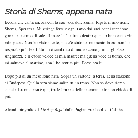
Storia di Shems, appena nata
Eccola che canta ancora con la sua voce dolcissima. Ripete il mio nome:
Shems, Speranza. Mi stringe forte e ogni tanto dai suoi occhi scendono
gocce che sanno di sale. Il mare le è entrato dentro quando ha portato via
mio padre. Non ho visto niente, ma c’è stato un momento in cui non ho
respirato più. Poi tutto mi è sembrato di nuovo come prima: gli stessi
singhiozzi, e il cuore veloce di mia madre; ma quella voce di uomo, che
mi salutava al mattino, non l’ho sentita più. Forse era lui.
Dopo più di un mese sono nata. Sopra un cartone, a terra, nella stazione
di Budapest. Quella sera siamo salite su un treno. Non so dove siamo
andate. La mia casa è qui, tra le braccia della mamma, e io non chiedo di
più.
Alcuni fotografie di
Libri in fuga!
dalla Pagina Facebook di CaLibro.