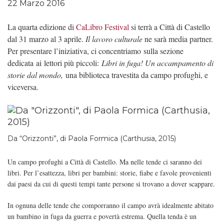
22 Marzo 2016
La quarta edizione di
CaLibro Festival
si terrà a Città di Castello
dal 31 marzo al 3 aprile.
Il lavoro culturale
ne sarà media partner.
Per presentare l’iniziativa, ci concentriamo sulla sezione
dedicata ai lettori più piccoli:
Libri in fuga! Un accampamento di
storie dal mondo,
una biblioteca travestita da campo profughi, e
viceversa.
Da “Orizzonti”, di Paola Formica (Carthusia, 2015)
Un campo profughi a Città di Castello. Ma nelle tende ci saranno dei
libri. Per l’esattezza, libri per bambini: storie, fiabe e favole provenienti
dai paesi da cui di questi tempi tante persone si trovano a dover scappare.
In ognuna delle tende che comporranno il campo avrà idealmente abitato
un bambino in fuga da guerra e povertà estrema. Quella tenda è un