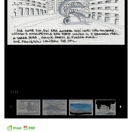
1
/
11