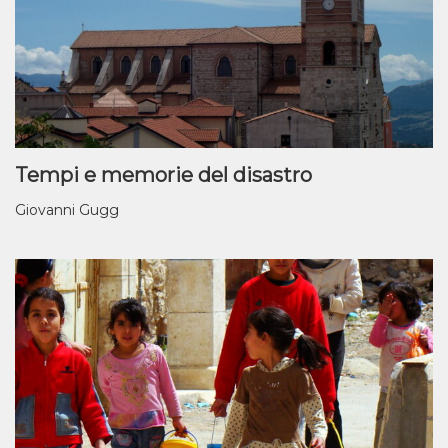
Tempi e memorie del disastro
Giovanni Gugg