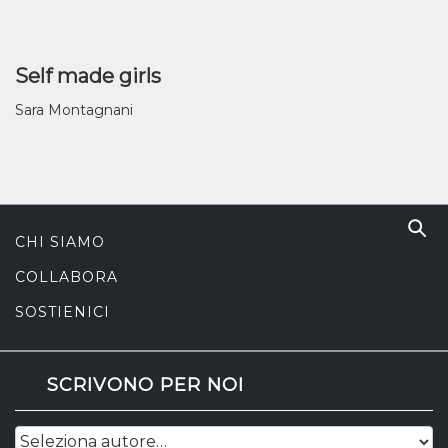
Self made girls
Sara Montagnani
CHI SIAMO
COLLABORA
SOSTIENICI
SCRIVONO PER NOI