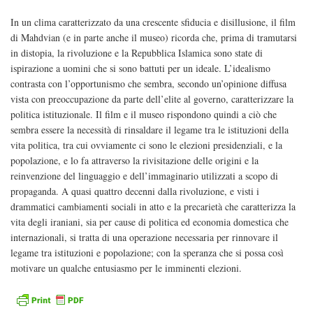
In un clima caratterizzato da una crescente sfiducia e disillusione, il film
di Mahdvian (e in parte anche il museo) ricorda che, prima di tramutarsi
in distopia, la rivoluzione e la Repubblica Islamica sono state di
ispirazione a uomini che si sono battuti per un ideale. L’idealismo
contrasta con l’opportunismo che sembra, secondo un’opinione diffusa
vista con preoccupazione da parte dell’elite al governo, caratterizzare la
politica istituzionale. Il film e il museo rispondono quindi a ciò che
sembra essere la necessità di rinsaldare il legame tra le istituzioni della
vita politica, tra cui ovviamente ci sono le elezioni presidenziali, e la
popolazione, e lo fa attraverso la rivisitazione delle origini e la
reinvenzione del linguaggio e dell’immaginario utilizzati a scopo di
propaganda. A quasi quattro decenni dalla rivoluzione, e visti i
drammatici cambiamenti sociali in atto e la precarietà che caratterizza la
vita degli iraniani, sia per cause di politica ed economia domestica che
internazionali, si tratta di una operazione necessaria per rinnovare il
legame tra istituzioni e popolazione; con la speranza che si possa così
motivare un qualche entusiasmo per le imminenti elezioni.