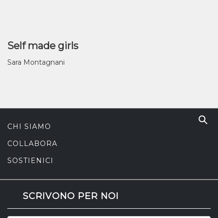
Self made girls
Sara Montagnani
CHI SIAMO
COLLABORA
SOSTIENICI
SCRIVONO PER NOI