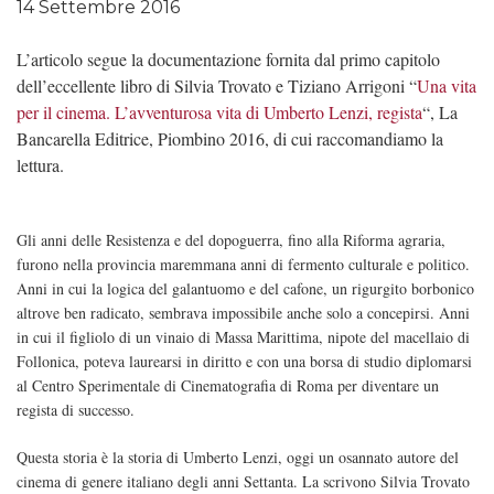
14 Settembre 2016
L’articolo segue la documentazione fornita dal primo capitolo
dell’eccellente libro di Silvia Trovato e Tiziano Arrigoni “
Una vita
per il cinema. L’avventurosa vita di Umberto Lenzi, regista
“, La
Bancarella Editrice, Piombino 2016, di cui raccomandiamo la
lettura.
Gli anni delle Resistenza e del dopoguerra, fino alla Riforma agraria,
furono nella provincia maremmana anni di fermento culturale e politico.
Anni in cui la logica del galantuomo e del cafone, un rigurgito borbonico
altrove ben radicato, sembrava impossibile anche solo a concepirsi. Anni
in cui il figliolo di un vinaio di Massa Marittima, nipote del macellaio di
Follonica, poteva laurearsi in diritto e con una borsa di studio diplomarsi
al Centro Sperimentale di Cinematografia di Roma per diventare un
regista di successo.
Questa storia è la storia di Umberto Lenzi, oggi un osannato autore del
cinema di genere italiano degli anni Settanta. La scrivono Silvia Trovato