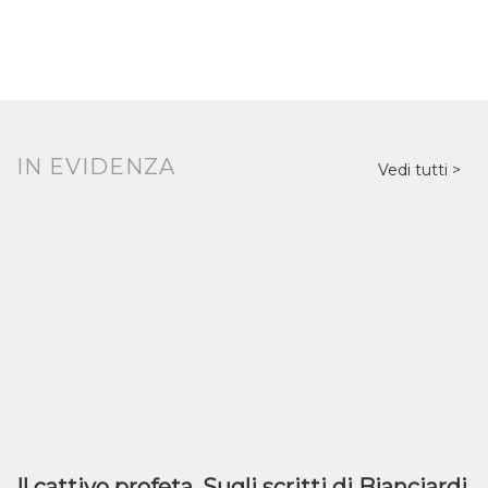
IN EVIDENZA
Vedi tutti
Il cattivo profeta. Sugli scritti di Bianciardi