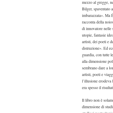
mezzo al gregge, ne
Bilger, spaventato a
imbarazzata». Ma Én
racconta della noios
di innovatore nelle
utopie, fantasie ide
artisti, dei poeti e 
distruzione». Ed ecc
guardia, con tutte 
alla dimensione pol
sembrano dare a loro
artisti, poeti e via
l’illusione erodeva
era spesso il risulta
Il libro non è solam
dimensione di studi