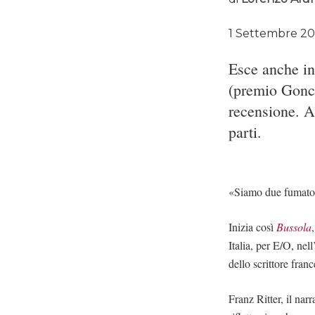
1 Settembre 20
Esce anche in 
(premio Gonco
recensione. A
parti.
«Siamo due fumator
Inizia così
Bussola
Italia, per E/O, ne
dello scrittore franc
Franz Ritter, il nar