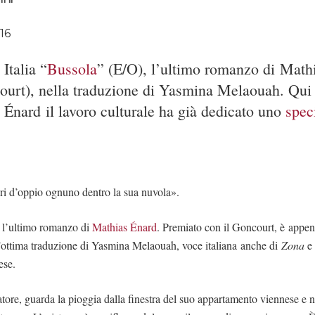
16
Italia “
Bussola
” (E/O), l’ultimo romanzo di Math
urt), nella traduzione di Yasmina Melaouah. Qui 
 Énard il lavoro culturale ha già dedicato uno
spec
i d’oppio ognuno dentro la sua nuvola».
, l’ultimo romanzo di
Mathias Énard
. Premiato con il Goncourt, è appen
ll’ottima traduzione di Yasmina Melaouah, voce italiana anche di
Zona
e 
ese.
ratore, guarda la pioggia dalla finestra del suo appartamento viennese e 