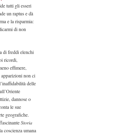
e tutti gli esseri
nde un raptus e dà
rma e la risparmia:
licarmi di non
a di freddi elenchi
i ricordi,
 meno effimere,
ro apparizioni non ci
inaffidabilità delle
ull’Oriente
ttizie, dannose o
onta le sue
erte geografiche.
affascinante
Storia
 la coscienza umana