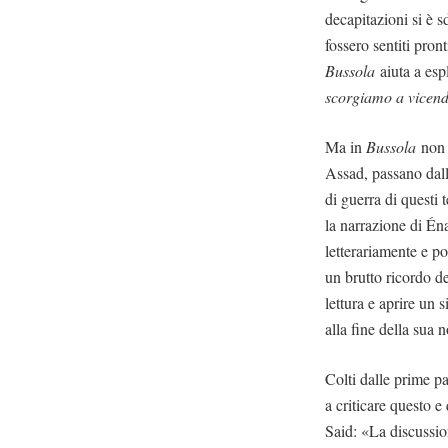
decapitazioni si è s
fossero sentiti pro
Bussola
aiuta a esp
scorgiamo a vicenda
Ma in
Bussola
non c
Assad, passano dall
di guerra di questi
la narrazione di Én
letterariamente e po
un brutto ricordo d
lettura e aprire un
alla fine della sua 
Colti dalle prime 
a criticare questo e
Said: «La discussio