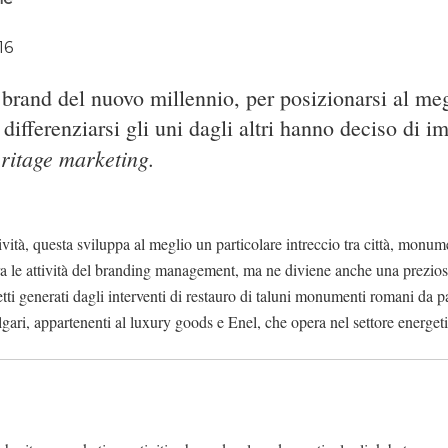
16
 brand del nuovo millennio, per posizionarsi al meg
differenziarsi gli uni dagli altri hanno deciso di 
ritage marketing.
tività, questa sviluppa al meglio un particolare intreccio tra città, monu
a tra le attività del branding management, ma ne diviene anche una prezio
fetti generati dagli interventi di restauro di taluni monumenti romani da p
gari, appartenenti al luxury goods e Enel, che opera nel settore energet