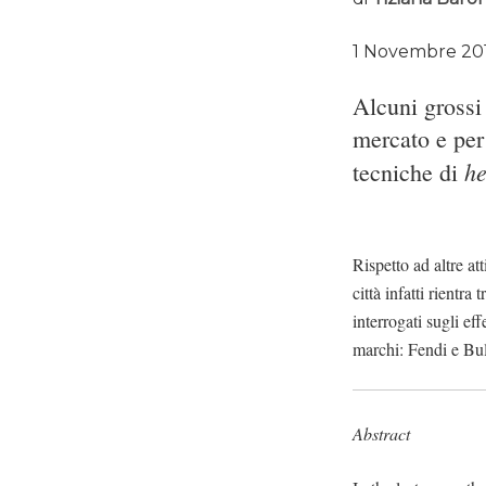
1 Novembre 20
Alcuni grossi
mercato e per 
he
tecniche di
Rispetto ad altre at
città infatti rientr
interrogati sugli ef
marchi: Fendi e Bul
Abstract