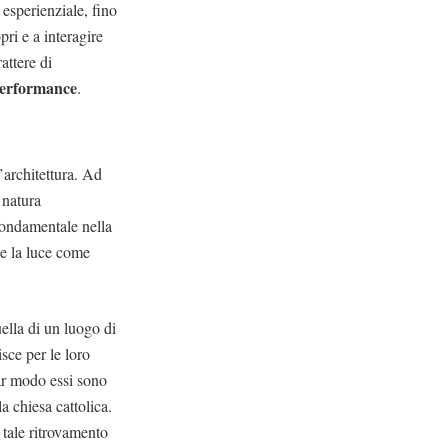
 esperienziale, fino
pri e a interagire
attere di
performance
.
l’architettura. Ad
 natura
fondamentale nella
ce la luce come
ella di un luogo di
sce per le loro
lar modo essi sono
 chiesa cattolica.
 tale ritrovamento