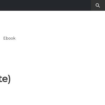
RO
SUL CONTEMPORANEO
Ebook
ALE
te)