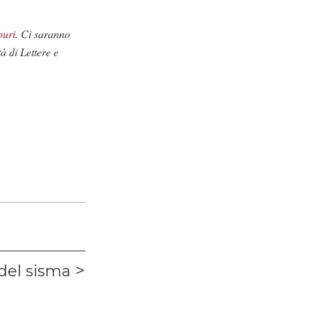
puri
. Ci saranno
à di Lettere e
del sisma