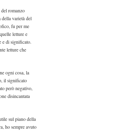
ci del romanzo
 della varietà del
ofico, fu per me
quelle letture e
 e di significato.
nte letture che
ne ogni cosa, la
, il significato
tato però negativo,
ione disincantata
tile sul piano della
ora, ho sempre avuto