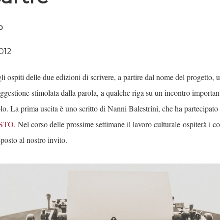
o
012
 ospiti delle due edizioni di scrivere, a partire dal nome del progetto, 
gestione stimolata dalla parola, a qualche riga su un incontro importan
olo.
La prima uscita è uno scritto di Nanni Balestrini, che ha partecipato
STO.
Nel corso delle prossime settimane il lavoro culturale ospiterà i con
posto al nostro invito.