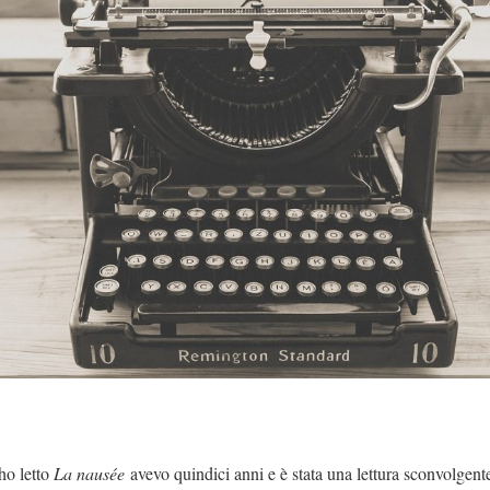
ho letto
La nausée
avevo quindici anni e è stata una lettura sconvolgent