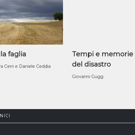
la faglia
Tempi e memorie
del disastro
ra Cerri e Daniele Ceddia
Giovanni Gugg
NICI