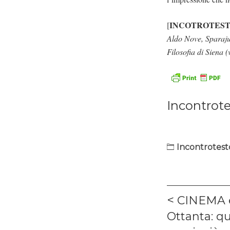
INCOTROTEST
[
Aldo Nove, Sparaju
Filosofia di Siena 
Incontrot
Incontrotest
Navigaz
Previous
CINEMA 
articoli
post:
Ottanta: q