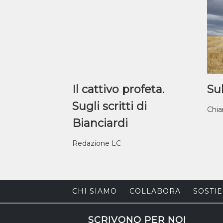
Il cattivo profeta.
Sul
Sugli scritti di
Chia
Bianciardi
Redazione LC
CHI SIAMO
COLLABORA
SOSTIE
SCRIVONO PER NOI