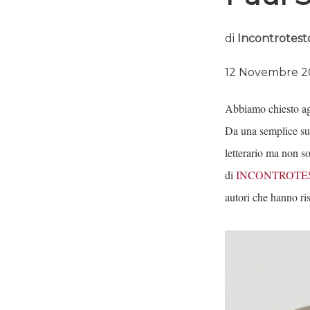
di
Incontrotest
12 Novembre 2
Abbiamo chiesto agli
Da una semplice sug
letterario ma non s
di
INCONTROTE
autori che hanno ris