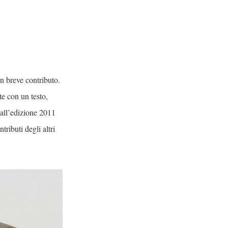
un breve contributo.
te con un testo,
 all’edizione 2011
tributi degli altri