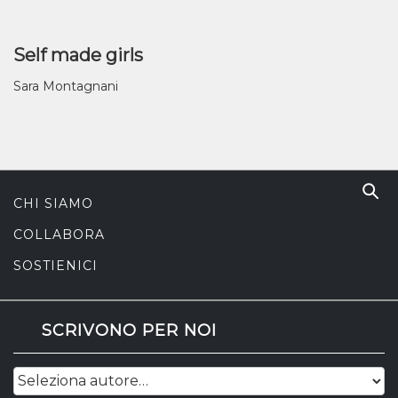
Self made girls
Sara Montagnani
CHI SIAMO
COLLABORA
SOSTIENICI
SCRIVONO PER NOI