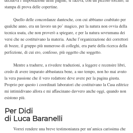
decideva l’impostazione delle pagine, si faceva, con un piccolo torchio, la
stampa di prova delle copertine.
Quello delle concordanze dantesche, con cui abbiamo coabitato per
qualche anno, era un lavoro un po’ magico, per la natura non ovvia della
tecnica usata, che non proverò a spiegare, e per la natura sovrumana dei
versi che ne costituivano la materia. Anche l’organizzazione dei correttori
di bozze, il gruppo più numeroso di colleghi, era parte della ricerca della
perfezione, di cui ero, confesso, più oggetto che soggetto.
Mentre a tradurre, a rivedere traduzioni, a leggere e recensire libri,
credo di avere imparato abbastanza bene, a suo tempo, non ho mai avuto
la vera passione che il vero redattore deve avere per la pagina giusta.
Proprio per questo i coordinati laboratori che costituivano la Casa editrice
mi intimidivano allora e mi affascinano davvero anche oggi, quando non
esistono più.
Per Didi
di Luca Baranelli
Vorrei rendere una breve testimonianza per un’amica carissima che