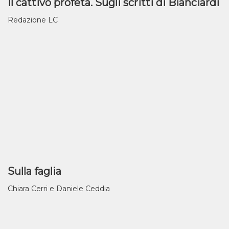
Il cattivo profeta. Sugli scritti di Bianciardi
Redazione LC
Sulla faglia
Chiara Cerri e Daniele Ceddia