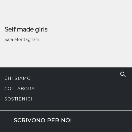
Self made girls
Sara Montagnani
CHI SIAMO
COLLABORA
SOSTIENICI
SCRIVONO PER NOI