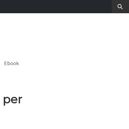
RO
SUL CONTEMPORANEO
Ebook
ALE
 per