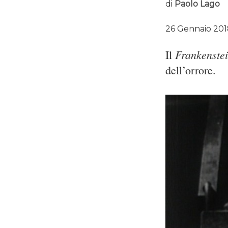
di
Paolo Lago
26 Gennaio 20
Frankenste
Il
dell’orrore.