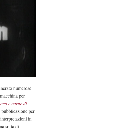
generato numerose
e macchina per
oco e carne di
e pubblicazione per
interpretazioni in
na sorta di