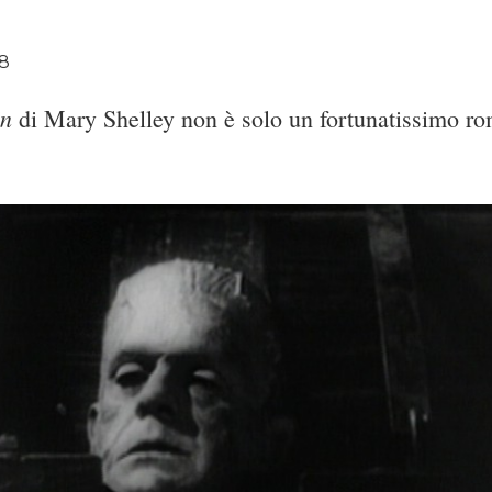
18
in
di Mary Shelley non è solo un fortunatissimo r