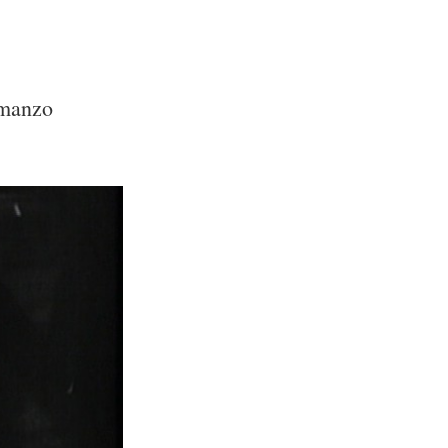
omanzo