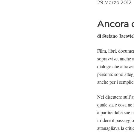
29 Marzo 2012
Ancora o
di Stefano Jacovie
Film, libri, documen
sopravvive, anche a 
dialogo che attraver
persona: sono atteggi
anche per i semplici
Nel discutere sull’a
quale sia e cosa ne 
a partire dalle sue 
irridere il passaggi
attanagliava la crit