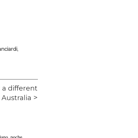
anciardi
,
 a different
Australia