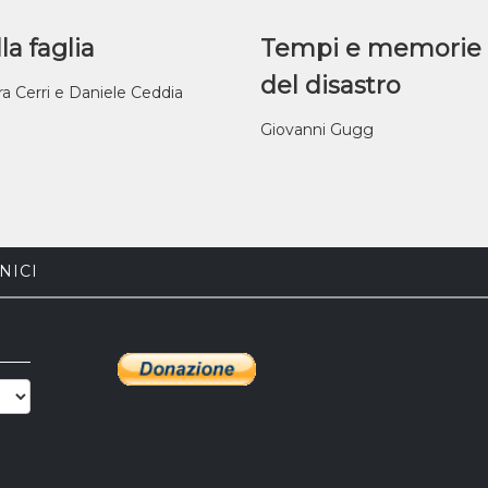
la faglia
Tempi e memorie
del disastro
ra Cerri e Daniele Ceddia
Giovanni Gugg
NICI