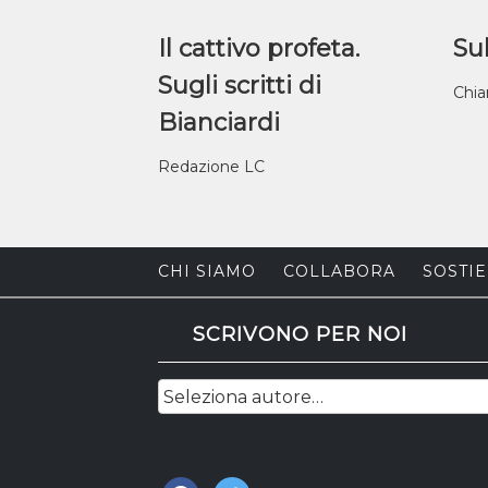
Il cattivo profeta.
Sul
Sugli scritti di
Chia
Bianciardi
Redazione LC
CHI SIAMO
COLLABORA
SOSTIE
SCRIVONO PER NOI