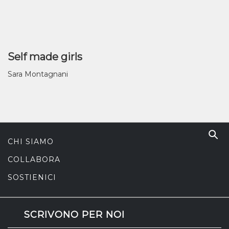
Self made girls
Sara Montagnani
CHI SIAMO
COLLABORA
SOSTIENICI
SCRIVONO PER NOI