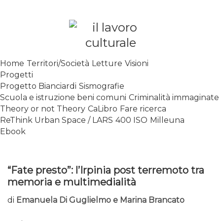
Skip
to
content
SPALANCARE LE FINESTRE DEI
Home
Territori/Società
Letture
Visioni
SAPERI, AFFACCIARSI SUL
Progetti
CONTEMPORANEO
Progetto Bianciardi
Sismografie
Scuola e istruzione beni comuni
Criminalità immaginate
Theory or not Theory
CaLibro
Fare ricerca
ReThink Urban Space / LARS
400 ISO
Milleuna
Ebook
“Fate presto”: l’Irpinia post terremoto tra
memoria e multimedialità
di
Emanuela Di Guglielmo e Marina Brancato