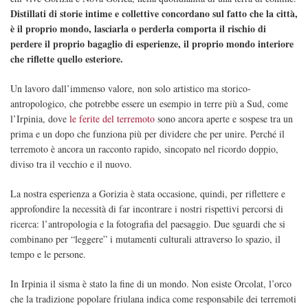
Distillati di storie intime e collettive concordano sul fatto che la città,
è il proprio mondo, lasciarla o perderla comporta il rischio di
perdere il proprio bagaglio di esperienze, il proprio mondo interiore
che riflette quello esteriore.
Un lavoro dall’immenso valore, non solo artistico ma storico-
antropologico, che potrebbe essere un esempio in terre più a Sud, come
l’Irpinia, dove
le ferite del terremoto
sono ancora aperte e sospese tra un
prima e un dopo che funziona più per dividere che per unire. Perché il
terremoto è ancora un racconto rapido, sincopato nel ricordo doppio,
diviso tra il vecchio e il nuovo.
La nostra esperienza a Gorizia è stata occasione, quindi, per riflettere e
approfondire la necessità di far incontrare i nostri rispettivi percorsi di
ricerca: l’antropologia e la fotografia del paesaggio. Due sguardi che si
combinano per “leggere” i mutamenti culturali attraverso lo spazio, il
tempo e le persone.
In Irpinia il sisma è stato la fine di un mondo. Non esiste Orcolat, l’orco
che la tradizione popolare friulana indica come responsabile dei terremoti