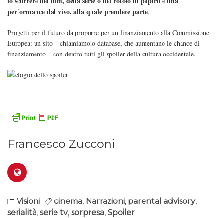
lo scorrere del film, della serie o del rotolo di papiro è una
performance dal vivo, alla quale prendere parte
.
Progetti per il futuro da proporre per un finanziamento alla Commissione
Europea: un sito – chiamiamolo database, che aumentano le chance di
finanziamento – con dentro tutti gli spoiler della cultura occidentale.
Francesco Zucconi
Visioni
cinema
,
Narrazioni
,
parental advisory
,
serialità
,
serie tv
,
sorpresa
,
Spoiler