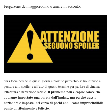
Fregarsene del maggiordomo e amare il racconto.
Sarà forse perché in questi giorni è piovuto parecchio se ho iniziato a
pensare allo spoiler e all’uso di questo termine per parlare di cinema,
Il problema non è capire com’è che
letteratura e narrazione seriale.
abbiamo importato una parola dall’inglese, ma perché questa
nozione si è imposta, nel corso di pochi anni, come imprescindibile
punto di riferimento e feticcio
.