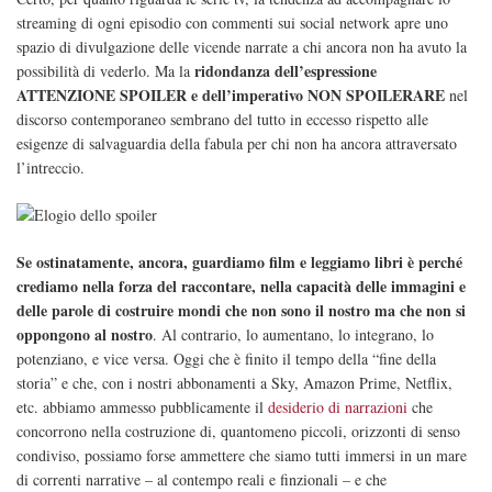
streaming di ogni episodio con commenti sui social network apre uno
spazio di divulgazione delle vicende narrate a chi ancora non ha avuto la
ridondanza dell’espressione
possibilità di vederlo. Ma la
ATTENZIONE SPOILER e dell’imperativo NON SPOILERARE
nel
discorso contemporaneo sembrano del tutto in eccesso rispetto alle
esigenze di salvaguardia della fabula per chi non ha ancora attraversato
l’intreccio.
Se ostinatamente, ancora, guardiamo film e leggiamo libri è perché
crediamo nella forza del raccontare, nella capacità delle immagini e
delle parole di costruire mondi che non sono il nostro ma che non si
oppongono al nostro
. Al contrario, lo aumentano, lo integrano, lo
potenziano, e vice versa. Oggi che è finito il tempo della “fine della
storia” e che, con i nostri abbonamenti a Sky, Amazon Prime, Netflix,
etc. abbiamo ammesso pubblicamente il
desiderio di narrazioni
che
concorrono nella costruzione di, quantomeno piccoli, orizzonti di senso
condiviso, possiamo forse ammettere che siamo tutti immersi in un mare
di correnti narrative – al contempo reali e finzionali – e che