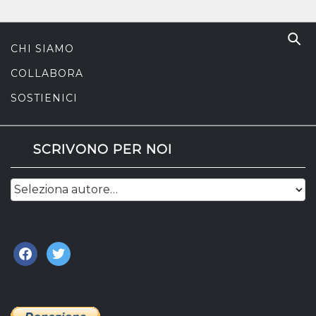
CHI SIAMO
COLLABORA
SOSTIENICI
SCRIVONO PER NOI
facebook
twitter