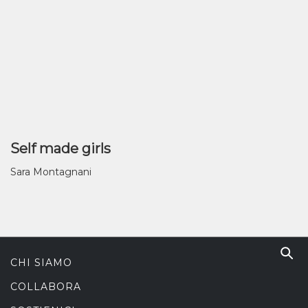
Self made girls
Sara Montagnani
CHI SIAMO
COLLABORA