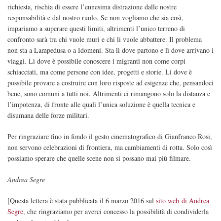
richiesta, rischia di essere l’ennesima distrazione dalle nostre
responsabilità e dal nostro ruolo. Se non vogliamo che sia così,
impariamo a superare questi limiti, altrimenti l’unico terreno di
confronto sarà tra chi vuole muri e chi li vuole abbattere. Il problema
non sta a Lampedusa o a Idomeni. Sta lì dove partono e lì dove arrivano i
viaggi. Lì dove è possibile conoscere i migranti non come corpi
schiacciati, ma come persone con idee, progetti e storie. Lì dove è
possibile provare a costruire con loro risposte ad esigenze che, pensandoci
bene, sono comuni a tutti noi. Altrimenti ci rimangono solo la distanza e
l’impotenza, di fronte alle quali l’unica soluzione è quella tecnica e
disumana delle forze militari.
Per ringraziare fino in fondo il gesto cinematografico di Gianfranco Rosi,
non servono celebrazioni di frontiera, ma cambiamenti di rotta. Solo così
possiamo sperare che quelle scene non si possano mai più filmare.
Andrea Segre
[Questa lettera è stata pubblicata il 6 marzo 2016 sul
sito web di Andrea
Segre
, che ringraziamo per averci concesso la possibilità di condividerla