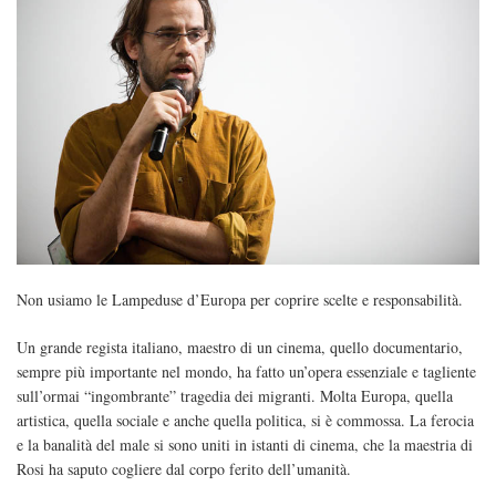
Non usiamo le Lampeduse d’Europa per coprire scelte e responsabilità.
Un grande regista italiano, maestro di un cinema, quello documentario,
sempre più importante nel mondo, ha fatto un’opera essenziale e tagliente
sull’ormai “ingombrante” tragedia dei migranti. Molta Europa, quella
artistica, quella sociale e anche quella politica, si è commossa. La ferocia
e la banalità del male si sono uniti in istanti di cinema, che la maestria di
Rosi ha saputo cogliere dal corpo ferito dell’umanità.