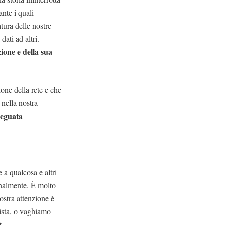
ante i quali
tura delle nostre
dati ad altri.
zione e della sua
one della rete e che
 nella nostra
deguata
 a qualcosa e altri
onalmente. È molto
ostra attenzione è
ista, o vaghiamo
t.