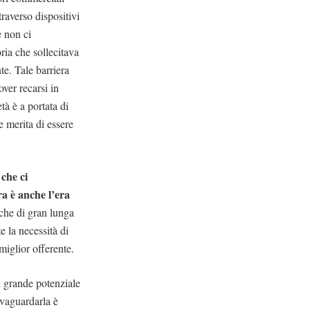
traverso dispositivi
 non ci
ria che sollecitava
e. Tale barriera
ver recarsi in
tà è a portata di
 merita di essere
 che ci
ra è anche l’era
che di gran lunga
e la necessità di
miglior offerente.
n grande potenziale
lvaguardarla è