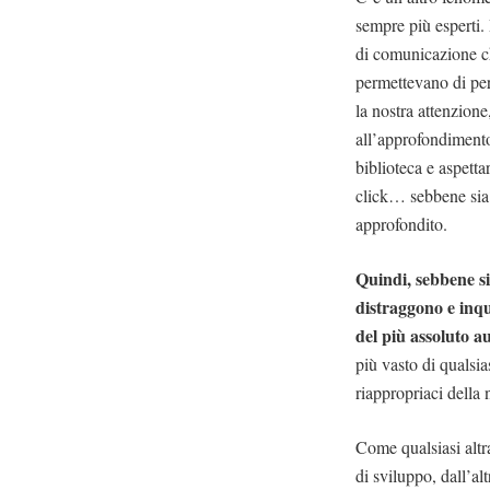
sempre più esperti. 
di comunicazione c
permettevano di per
la nostra attenzion
all’approfondimento
biblioteca e aspetta
click… sebbene sia 
approfondito.
Quindi, sebbene si
distraggono e inqu
del più assoluto a
più vasto di qualsi
riappropriaci della 
Come qualsiasi altr
di sviluppo, dall’al