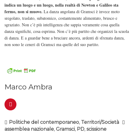
indica un luogo e un luogo, nella realtà di Newton e Galileo sta
fermo, non si muove.
La danza angolana di Gramsci è invece moto
sregolato, traslato, subatomico, costantemente alimentato, brusco e
sgraziato. Non c’è più intelligenza che sappia veramente cosa quella
danza significhi, cosa esprima. Non c’è più partito che organizzi la scuola
di danza. E a guardar bene a bruciare ancora, ardenti di sfrenata danza,
non sono le ceneri di Gramsci ma quelle del suo partito.
Marco Ambra
Politiche del contemporaneo
,
Territori/Società
assemblea nazionale
,
Gramsci
,
PD
,
scissione