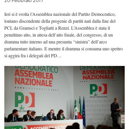
20 Febbraio 2017
Ieri si è svolta l’Assemblea nazionale del Partito Democratico,
lontano discendente della progenie di partiti nati dalla fine del
PCI, da Gramsci e Togliatti a Renzi. L’Assemblea è stata il
penultimo atto, in attesa dell’atto finale, del congresso, di un
dramma tutto interno ad una presunta “sinistra” dell’arco
parlamentare italiano. E mentre il dramma si consuma uno spettro
si aggira fra i delegati del PD…