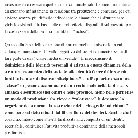
investimenti e risorse è quella di merci immateriali. Le merci immateriali
dilazionano infinitamente la relazione tra produzione e consumo, per cui
diviene sempre più difficile individuare le dinamiche di sfruttamento
globale esistenti alla base delle merci-feticcio disponibili sul mercato per
la costruzione della propria identità da “inclusi”.
Questo alla base della creazione di una marmellata universale in cui
chiunque, nonostante il livello oggettivo del suo sfruttamento, sente di
Il meccanismo di
fare parte di una “classe media universale”.
definizione delle identità personali si adatta a questa dinamica della
struttura economica della società: alle identità ferree delle società
fordiste basate sul discorso “disciplinare” e sull’appartenenza a una
“classe” di persone accomunate da un certo ruolo nella fabbrica, si
affianca e sostituisce (nei centri e nelle province, meno nelle periferie)
un modo di produzione che riesce a “valorizzare” le devianze, la
negazione della norma, la costruzione delle “biografie individuali”
come percorsi determinati dal libero fluire dei desideri.
Sembra che il
consumo, inteso come attività finalizzata alla conquista di un’identità
accettabile, costituisca l’attività produttiva dominante della metropoli
postfordista.