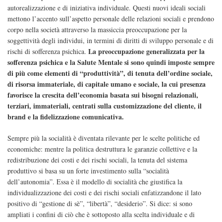
autorealizzazione e di iniziativa individuale. Questi nuovi ideali sociali
mettono l’accento sull’aspetto personale delle relazioni sociali e prendono
corpo nella società attraverso la massiccia preoccupazione per la
soggettività degli individui, in termini di diritti di sviluppo personale e di
La preoccupazione generalizzata per la
rischi di sofferenza psichica.
sofferenza psichica e la Salute Mentale si sono quindi imposte sempre
di più come elementi di “produttività”, di tenuta dell’ordine sociale,
di risorsa immateriale, di capitale umano e sociale, la cui presenza
favorisce la crescita dell’economia basata sui bisogni relazionali,
terziari, immateriali, centrati sulla customizzazione del cliente, il
brand e la fidelizzazione comunicativa.
Sempre più la socialità è diventata rilevante per le scelte politiche ed
economiche: mentre la politica destruttura le garanzie collettive e la
redistribuzione dei costi e dei rischi sociali, la tenuta del sistema
produttivo si basa su un forte investimento sulla “socialità
dell’autonomia”. Essa è il modello di socialità che giustifica la
individualizzazione dei costi e dei rischi sociali enfatizzandone il lato
positivo di “gestione di sè”, “libertà”, “desiderio”. Si dice: si sono
ampliati i confini di ciò che è sottoposto alla scelta individuale e di