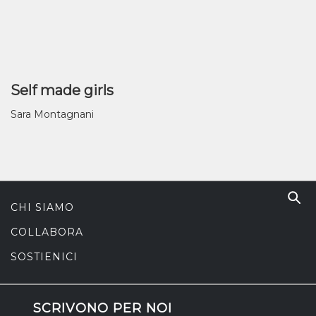
Self made girls
Sara Montagnani
CHI SIAMO
COLLABORA
SOSTIENICI
SCRIVONO PER NOI