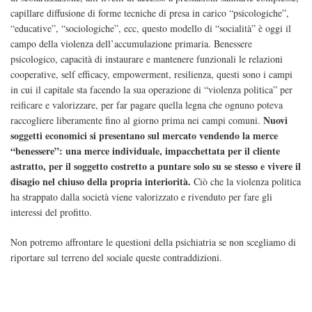
capillare diffusione di forme tecniche di presa in carico “psicologiche”,
“educative”, “sociologiche”, ecc, questo modello di “socialità” è oggi il
campo della violenza dell’accumulazione primaria. Benessere
psicologico, capacità di instaurare e mantenere funzionali le relazioni
cooperative, self efficacy, empowerment, resilienza, questi sono i campi
in cui il capitale sta facendo la sua operazione di “violenza politica” per
reificare e valorizzare, per far pagare quella legna che ognuno poteva
Nuovi
raccogliere liberamente fino al giorno prima nei campi comuni.
soggetti economici si presentano sul mercato vendendo la merce
“benessere”: una merce individuale, impacchettata per il cliente
astratto, per il soggetto costretto a puntare solo su se stesso e vivere il
disagio nel chiuso della propria interiorità.
Ciò che la violenza politica
ha strappato dalla società viene valorizzato e rivenduto per fare gli
interessi del profitto.
Non potremo affrontare le questioni della psichiatria se non scegliamo di
riportare sul terreno del sociale queste contraddizioni.