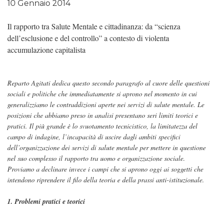
10 Gennaio 2014
Il rapporto tra Salute Mentale e cittadinanza: da “scienza
dell’esclusione e del controllo” a contesto di violenta
accumulazione capitalista
Reparto Agitati dedica questo secondo paragrafo al cuore delle questioni
sociali e politiche che immediatamente si aprono nel momento in cui
generalizziamo le contraddizioni aperte nei servizi di salute mentale. Le
posizioni che abbiamo preso in analisi presentano seri limiti teorici e
pratici. Il più grande è lo svuotamento tecnicistico, la limitatezza del
campo di indagine, l’incapacità di uscire dagli ambiti specifici
dell’organizzazione dei servizi di salute mentale per mettere in questione
nel suo complesso il rapporto tra uomo e organizzazione sociale.
Proviamo a declinare invece i campi che si aprono oggi ai soggetti che
intendono riprendere il filo della teoria e della prassi anti-istituzionale.
1. Problemi pratici e teorici