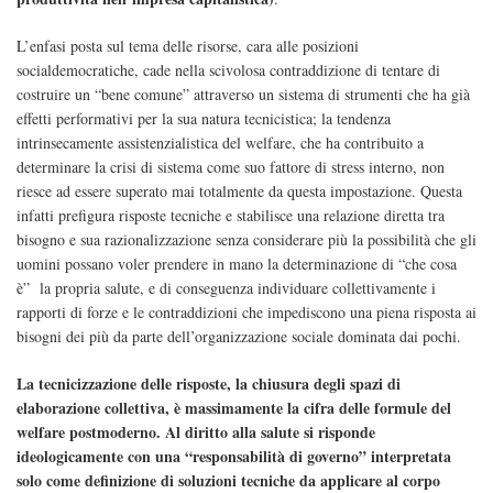
L’enfasi posta sul tema delle risorse, cara alle posizioni
socialdemocratiche, cade nella scivolosa contraddizione di tentare di
costruire un “bene comune” attraverso un sistema di strumenti che ha già
effetti performativi per la sua natura tecnicistica; la tendenza
intrinsecamente assistenzialistica del welfare, che ha contribuito a
determinare la crisi di sistema come suo fattore di stress interno, non
riesce ad essere superato mai totalmente da questa impostazione. Questa
infatti prefigura risposte tecniche e stabilisce una relazione diretta tra
bisogno e sua razionalizzazione senza considerare più la possibilità che gli
uomini possano voler prendere in mano la determinazione di “che cosa
è” la propria salute, e di conseguenza individuare collettivamente i
rapporti di forze e le contraddizioni che impediscono una piena risposta ai
bisogni dei più da parte dell’organizzazione sociale dominata dai pochi.
La tecnicizzazione delle risposte, la chiusura degli spazi di
elaborazione collettiva, è massimamente la cifra delle formule del
welfare postmoderno. Al diritto alla salute si risponde
ideologicamente con una “responsabilità di governo” interpretata
solo come definizione di soluzioni tecniche da applicare al corpo