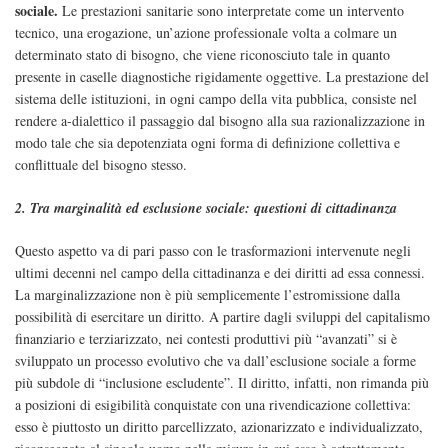
sociale.
Le prestazioni sanitarie sono interpretate come un intervento
tecnico, una erogazione, un’azione professionale volta a colmare un
determinato stato di bisogno, che viene riconosciuto tale in quanto
presente in caselle diagnostiche rigidamente oggettive. La prestazione del
sistema delle istituzioni, in ogni campo della vita pubblica, consiste nel
rendere a-dialettico il passaggio dal bisogno alla sua razionalizzazione in
modo tale che sia depotenziata ogni forma di definizione collettiva e
conflittuale del bisogno stesso.
2. Tra marginalità ed esclusione sociale: questioni di cittadinanza
Questo aspetto va di pari passo con le trasformazioni intervenute negli
ultimi decenni nel campo della cittadinanza e dei diritti ad essa connessi.
La marginalizzazione non è più semplicemente l’estromissione dalla
possibilità di esercitare un diritto. A partire dagli sviluppi del capitalismo
finanziario e terziarizzato, nei contesti produttivi più “avanzati” si è
sviluppato un processo evolutivo che va dall’esclusione sociale a forme
più subdole di “inclusione escludente”. Il diritto, infatti, non rimanda più
a posizioni di esigibilità conquistate con una rivendicazione collettiva:
esso è piuttosto un diritto parcellizzato, azionarizzato e individualizzato,