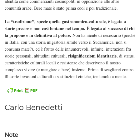
identità come commercianti cosmopoliti in opposizione alle altre
comunità arabe. Bere mate è stato prima cool e poi tradizionale.
La “tradizione”, specie quella gastronomico-culturale, è legata a
storie precise e non così lontane nel tempo. È legata al successo di chi
la propone e in definitiva al potere.
Non ha niente di necessario (perché
in Italia, con una storia migratoria simile verso il Sudamerica, non si
consuma mate?), ed è frutto delle innumerevoli, infinite, interazioni fra
risignificazioni identitarie
storie personali, abitudini culturali,
, di status,
caratteristiche culturali locali e resistenze che descrivono il nostro
complesso vivere (e mangiare e bere) insieme. Prima di scagliarci contro
illusorie invasioni culturali o sostituzioni etniche, teniamolo a mente.
Carlo Benedetti
Note