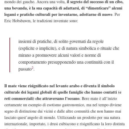
il segreto del successo di un cibo,
mondo dei gaucho. Ancora una volta,
una bevanda, è la sua capacità di adattarsi, di “dimenticare” alcuni
legami e pratiche culturali per inventarne, adottarne di nuove
. Per
Eric Hobsbawm, le tradizioni inventate sono:
insiemi di pratiche, di solito governati da regole
(esplicite o implicite), e di natura simbolica o rituale che
mirano a promuovere alcuni valori e norme di
comportamento presupponendo una continuità con il
2
passato
.
Il mate viene risignificato nel levante arabo e diventa il simbolo
culturale dei legami globali di quelle famiglie che hanno contatti (e
reti commerciali) che attraversano l’oceano
. Bere mate è all’inizio
certamente un esempio di esotismo gastronomico, ma nel tempo diviene
segno di distinzione dai vicini e dalle altre comunità che non hanno mai
lasciato quest’angolo di mondo. Utilizzando un prodotto per sua natura
internazionale, importato, i drusi esibiscono e risignificano la loro distinta