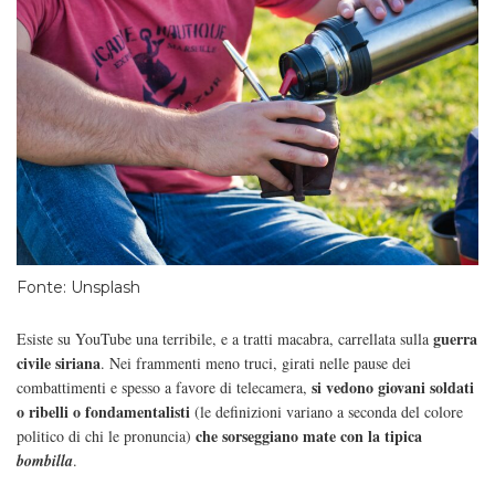
Fonte: Unsplash
guerra
Esiste su YouTube una terribile, e a tratti macabra, carrellata sulla
civile siriana
. Nei frammenti meno truci, girati nelle pause dei
si vedono giovani soldati
combattimenti e spesso a favore di telecamera,
o ribelli o fondamentalisti
(le definizioni variano a seconda del colore
che sorseggiano mate con la tipica
politico di chi le pronuncia)
bombilla
.