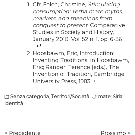
Cfr. Folch, Christine,
Stimulating
consumption: Yerba mate myths,
markets, and meanings from
conquest to present
, Comparative
Studies in Society and History,
January 2010, Vol. 52 n. 1, pp. 6-36
Hobsbawm, Eric, Introduction:
Inventing Traditions, in Hobsbawm,
Eric; Ranger, Terence (eds.), The
Invention of Tradition, Cambridge
University Press, 1983
Senza categoria
,
Territori/Società
mate; Siria;
identità
Navigazione
Previous
Ne
Precedente
Prossimo