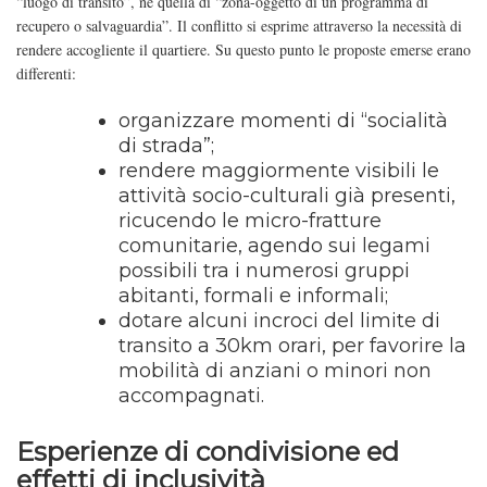
“luogo di transito”, né quella di “zona-oggetto di un programma di
recupero o salvaguardia”. Il conflitto si esprime attraverso la necessità di
rendere accogliente il quartiere. Su questo punto le proposte emerse erano
differenti:
organizzare momenti di “socialità
di strada”;
rendere maggiormente visibili le
attività socio-culturali già presenti,
ricucendo le micro-fratture
comunitarie, agendo sui legami
possibili tra i numerosi gruppi
abitanti, formali e informali;
dotare alcuni incroci del limite di
transito a 30km orari, per favorire la
mobilità di anziani o minori non
accompagnati.
Esperienze di condivisione ed
effetti di inclusività