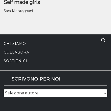
Self made girls
Sara Montagnani
CHI SIAMO
COLLABORA
SOSTIENICI
SCRIVONO PER NOI