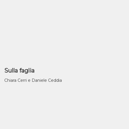
Sulla faglia
Chiara Cerri e Daniele Ceddia