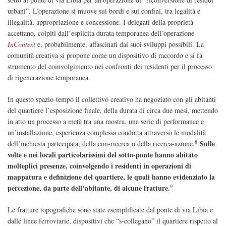
urbani”. L’operazione si muove sui bordi e sui confini, tra legalità e
illegalità, appropriazione e concessione. I delegati della proprietà
accettano, colpiti dall’esplicita durata temporanea dell’operazione
InContext
e, probabilmente, affascinati dai suoi sviluppi possibili. La
comunità creativa si propone come un dispositivo di raccordo e si fa
strumento del coinvolgimento nei confronti dei residenti per il processo
di rigenerazione temporanea.
In questo spazio-tempo il collettivo creativo ha negoziato con gli abitanti
del quartiere l’esposizione finale, della durata di circa due mesi, mettendo
in atto un processo a metà tra una mostra, una serie di performance e
un’installazione, esperienza complessa condotta attraverso le modalità
8
Sulle
dell’inchiesta partecipata, della con-ricerca o della ricerca-azione.
volte e nei locali particolarissimi del sotto-ponte hanno abitato
molteplici presenze, coinvolgendo i residenti in operazioni di
mappatura e definizione del quartiere, le quali hanno evidenziato la
9
percezione, da parte dell’abitante, di alcune fratture.
Le fratture topografiche sono state esemplificate dal ponte di via Libia e
dalle linee ferroviarie, dispositivi che “s-collegano” il quartiere rispetto al