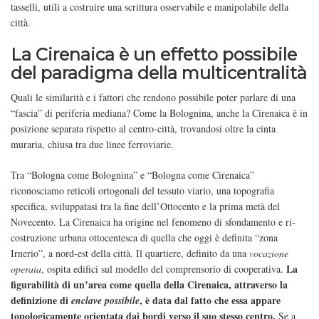
tasselli, utili a costruire una scrittura osservabile e manipolabile della
città.
La Cirenaica è un effetto possibile
del paradigma della multicentralità
Quali le similarità e i fattori che rendono possibile poter parlare di una
“fascia” di periferia mediana? Come la Bolognina, anche la Cirenaica è in
posizione separata rispetto al centro-città, trovandosi oltre la cinta
muraria, chiusa tra due linee ferroviarie.
Tra “Bologna come Bolognina” e “Bologna come Cirenaica”
riconosciamo reticoli ortogonali del tessuto viario, una topografia
specifica, sviluppatasi tra la fine dell’Ottocento e la prima metà del
Novecento. La Cirenaica ha origine nel fenomeno di sfondamento e ri-
costruzione urbana ottocentesca di quella che oggi è definita “zona
Irnerio”, a nord-est della città. Il quartiere, definito da una
vocazione
La
operaia
, ospita edifici sul modello del comprensorio di cooperativa.
figurabilità di un’area come quella della Cirenaica, attraverso la
definizione di
, è data dal fatto che essa appare
enclave possibile
topologicamente orientata dai bordi verso il suo stesso centro.
Se a