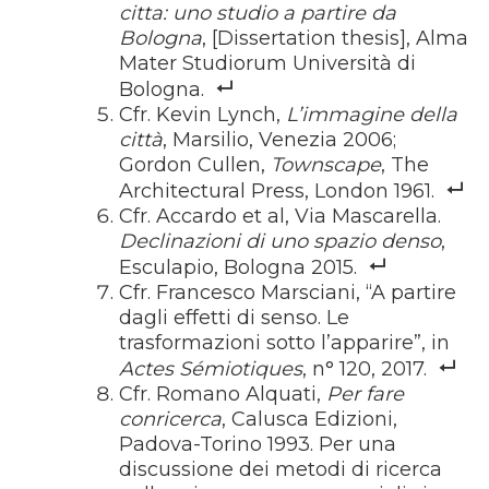
citta: uno studio a partire da
Bologna
, [Dissertation thesis], Alma
Mater Studiorum Università di
Bologna.
Cfr. Kevin Lynch,
L’immagine della
città
, Marsilio, Venezia 2006;
Gordon Cullen,
Townscape
, The
Architectural Press, London 1961.
Cfr. Accardo et al, Via Mascarella.
Declinazioni di uno spazio denso
,
Esculapio, Bologna 2015.
Cfr. Francesco Marsciani, “
A partire
dagli effetti di senso. Le
trasformazioni sotto l’apparire”
, in
Actes Sémiotiques
, n° 120, 2017.
Cfr. Romano Alquati,
Per fare
conricerca
, Calusca Edizioni,
Padova-Torino 1993. Per una
discussione dei metodi di ricerca