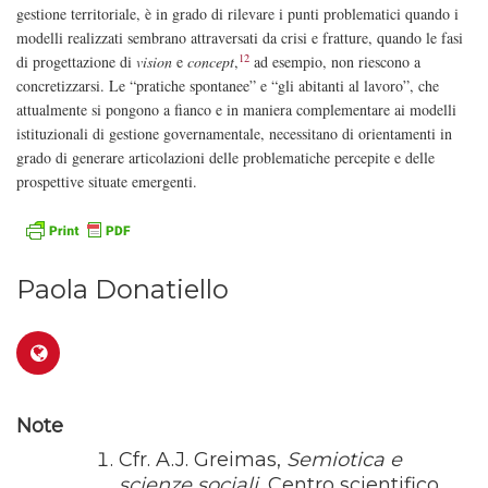
gestione territoriale, è in grado di rilevare i punti problematici quando i
modelli realizzati sembrano attraversati da crisi e fratture, quando le fasi
12
di progettazione di
vision
e
concept
,
ad esempio, non riescono a
concretizzarsi. Le “pratiche spontanee” e “gli abitanti al lavoro”, che
attualmente si pongono a fianco e in maniera complementare ai modelli
istituzionali di gestione governamentale, necessitano di orientamenti in
grado di generare articolazioni delle problematiche percepite e delle
prospettive situate emergenti.
Paola Donatiello
Note
Cfr. A.J. Greimas,
Semiotica e
scienze sociali
, Centro scientifico