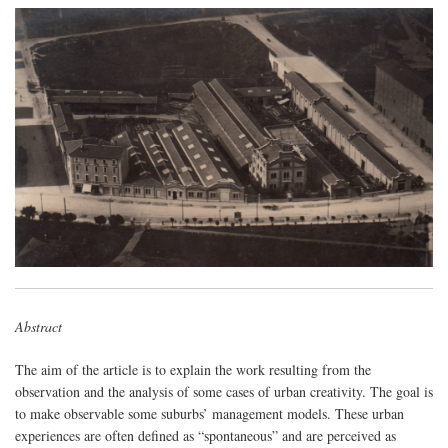
Abstract
The aim of the article is to explain the work resulting from the
observation and the analysis of some cases of urban creativity. The goal is
to make observable some suburbs’ management models. These urban
experiences are often defined as “spontaneous” and are perceived as