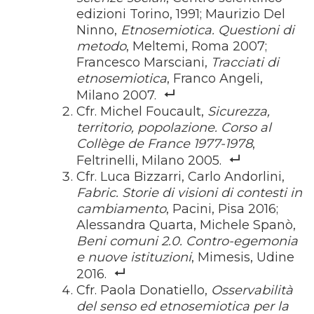
edizioni Torino, 1991; Maurizio Del
Ninno,
Etnosemiotica. Questioni di
metodo
, Meltemi, Roma 2007;
Francesco Marsciani,
Tracciati di
etnosemiotica
, Franco Angeli,
Milano 2007.
Cfr. Michel Foucault,
Sicurezza,
territorio, popolazione. Corso al
Collège de France 1977-1978
,
Feltrinelli, Milano 2005.
Cfr. Luca Bizzarri, Carlo Andorlini,
Fabric. Storie di visioni di contesti in
cambiamento
, Pacini, Pisa 2016;
Alessandra Quarta, Michele Spanò,
Beni comuni 2.0. Contro-egemonia
e nuove istituzioni
, Mimesis, Udine
2016.
Cfr. Paola Donatiello,
Osservabilità
del senso ed etnosemiotica per la