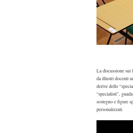
La discussione sui
da illustri docenti
derive dello “speci
“specialisti”, guada
sostegno e figure sp
personalizzati.