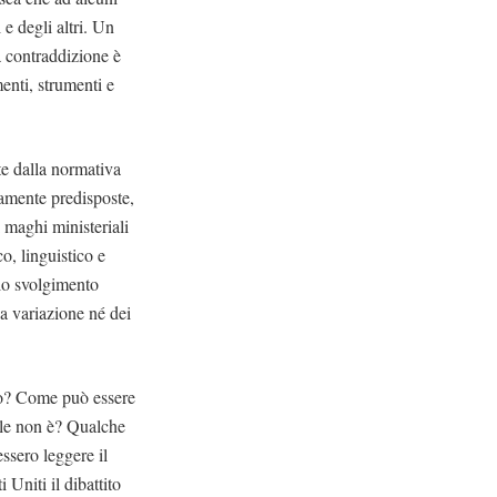
 e degli altri. Un
a contraddizione è
enti, strumenti e
te dalla normativa
vamente predisposte,
i maghi ministeriali
o, linguistico e
lo svolgimento
na variazione né dei
no? Come può essere
uale non è? Qualche
essero leggere il
Uniti il dibattito