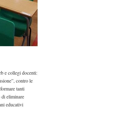
b e collegi docenti:
usione”, contro le
formare tanti
 di eliminare
ani educativi