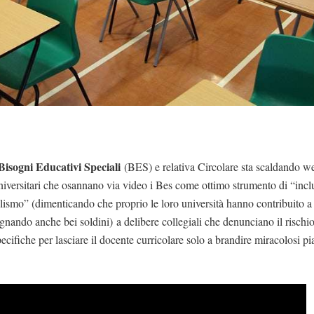
Bisogni Educativi Speciali
(BES) e relativa Circolare sta scaldando we
 universitari che osannano via video i Bes come ottimo strumento di “incl
alismo” (dimenticando che proprio le loro università hanno contribuito a 
gnando anche bei soldini) a delibere collegiali che denunciano il rischio
ecifiche per lasciare il docente curricolare solo a brandire miracolosi pi