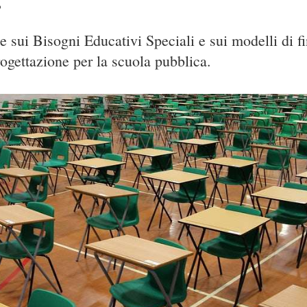
3
ne sui Bisogni Educativi Speciali e sui modelli di 
rogettazione per la scuola pubblica.