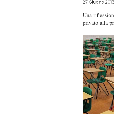
27 Giugno 201
Una riflessio
privato alla p