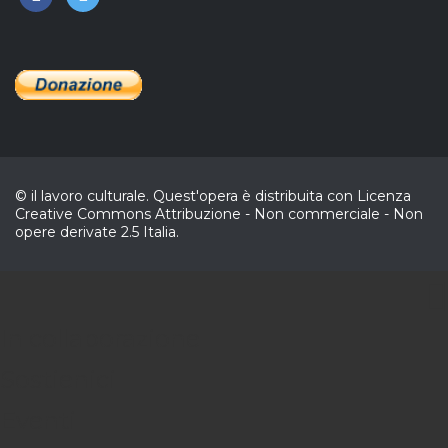
© il lavoro culturale. Quest'opera è distribuita con Licenza
Creative Commons Attribuzione - Non commerciale - Non
opere derivate 2.5 Italia.
CL
In collaborazione
Sostienici
Eventi