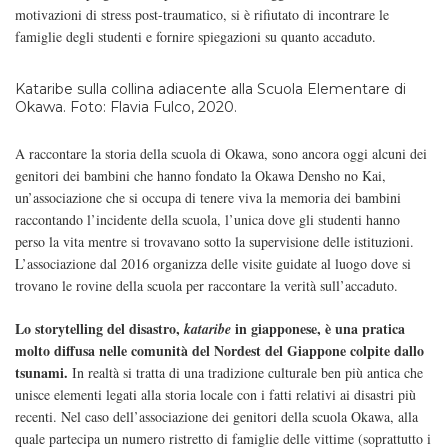
motivazioni di stress post-traumatico, si è rifiutato di incontrare le
famiglie degli studenti e fornire spiegazioni su quanto accaduto.
Kataribe sulla collina adiacente alla Scuola Elementare di
Okawa. Foto: Flavia Fulco, 2020.
A raccontare la storia della scuola di Okawa, sono ancora oggi alcuni dei
genitori dei bambini che hanno fondato la Okawa Densho no Kai,
un’associazione che si occupa di tenere viva la memoria dei bambini
raccontando l’incidente della scuola, l’unica dove gli studenti hanno
perso la vita mentre si trovavano sotto la supervisione delle istituzioni.
L’associazione dal 2016 organizza delle visite guidate al luogo dove si
trovano le rovine della scuola per raccontare la verità sull’accaduto.
Lo storytelling del disastro,
in giapponese, è una pratica
kataribe
molto diffusa nelle comunità del Nordest del Giappone colpite dallo
tsunami.
In realtà si tratta di una tradizione culturale ben più antica che
unisce elementi legati alla storia locale con i fatti relativi ai disastri più
recenti. Nel caso dell’associazione dei genitori della scuola Okawa, alla
quale partecipa un numero ristretto di famiglie delle vittime (soprattutto i