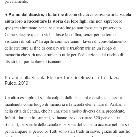
privatamente.
A 9 anni dal disastro, i kataribe dicono che aver conservato la scuola
aiuta loro a raccontare la storia dei loro figli
, che non saprebbero
spiegare altrettanto bene, se questo luogo non fosse stato preservato.
Come spiegare quanto vicina fosse la collina, senza permettere ai
visitatori di salirci? In aprile cominceranno i lavori di consolidamento
delle strutture al fine di conservarle e trasformarle in un luogo di
memoria che sarà uno strumento utile per l’educazione del rischio di
disastri, in particolare di tsunami.
Kataribe alla Scuola Elementare di Okawa. Foto: Flavia
Fulco, 2019.
Un altro esempio di scuola colpita dallo tsunami e destinata a essere
mantenuta come luogo di memoria è la scuola elementare di Arahama,
nella città di Sendai, che ha una storia molto diversa dalla precedente.
Infatti, durante lo tsunami, vi hanno trovato riparo 320 persone tra
studenti, personale della scuola e persone del vicinato accorse nel plesso
per scampare al pericolo. Tutti sono stati tratti in salvo, grazie all’ausilio