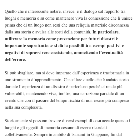
Quello che è interessante notare, invece, è il dialogo sul rapporto tra
luoghi e memoria e su come mantenere viva la connessione che li unisce
prima che di un luogo non resti che una reliquia materiale disconnessa
In particolare,
dalla sua storia e avulsa alle sorti della comunità.
utilizzare la memoria come prevenzione per futuri disastri è
importante soprattutto se si dà la possibilità a esempi positivi e
negativi di sopravvivere coesistendo, ammettendo l’eventualità
dell’errore.
Si può sbagliare, ma si deve imparare dall’esperienza e trasformarla in
uno strumento d’apprendimento. Cancellare quello che è andato storto
durante l’esperienza di un disastro è pericoloso perché ci rende più
vulnerabili, mantenendo viva, inoltre, una narrazione parziale di un
evento che con il passare del tempo rischia di non essere più compreso
nella sua complessità.
Storicamente si possono trovare diversi esempi di cosa accade quando i
luoghi e gli oggetti di memoria cessano di essere ricordati
collettivamente. Sempre in ambito di tsunami in Giappone, fin dal