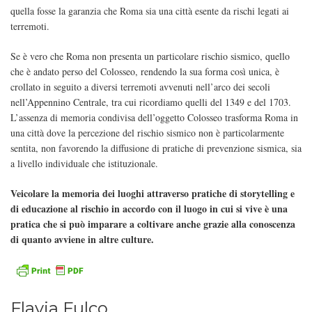
quella fosse la garanzia che Roma sia una città esente da rischi legati ai
terremoti.
Se è vero che Roma non presenta un particolare rischio sismico, quello
che è andato perso del Colosseo, rendendo la sua forma così unica, è
crollato in seguito a diversi terremoti avvenuti nell’arco dei secoli
nell’Appennino Centrale, tra cui ricordiamo quelli del 1349 e del 1703.
L’assenza di memoria condivisa dell’oggetto Colosseo trasforma Roma in
una città dove la percezione del rischio sismico non è particolarmente
sentita, non favorendo la diffusione di pratiche di prevenzione sismica, sia
a livello individuale che istituzionale.
Veicolare la memoria dei luoghi attraverso pratiche di storytelling e
di educazione al rischio in accordo con il luogo in cui si vive è una
pratica che si può imparare a coltivare anche grazie alla conoscenza
di quanto avviene in altre culture.
Flavia Fulco