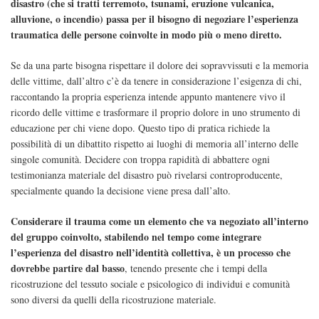
disastro (che si tratti terremoto, tsunami, eruzione vulcanica,
alluvione, o incendio) passa per il bisogno di negoziare l’esperienza
traumatica delle persone coinvolte in modo più o meno diretto.
Se da una parte bisogna rispettare il dolore dei sopravvissuti e la memoria
delle vittime, dall’altro c’è da tenere in considerazione l’esigenza di chi,
raccontando la propria esperienza intende appunto mantenere vivo il
ricordo delle vittime e trasformare il proprio dolore in uno strumento di
educazione per chi viene dopo. Questo tipo di pratica richiede la
possibilità di un dibattito rispetto ai luoghi di memoria all’interno delle
singole comunità. Decidere con troppa rapidità di abbattere ogni
testimonianza materiale del disastro può rivelarsi controproducente,
specialmente quando la decisione viene presa dall’alto.
Considerare il trauma come un elemento che va negoziato all’interno
del gruppo coinvolto, stabilendo nel tempo come integrare
l’esperienza del disastro nell’identità collettiva, è un processo che
dovrebbe partire dal basso
, tenendo presente che i tempi della
ricostruzione del tessuto sociale e psicologico di individui e comunità
sono diversi da quelli della ricostruzione materiale.