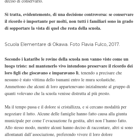
deciso di conservarlo.
Si tratta, evidentemente, di una decisione controversa: se conservare
il ricordo è importante per molti, non tutti i familiari sono in grado
di sopportare la vista di quel che resta della scuola.
Scuola Elementare di Okawa. Foto Flavia Fulco, 2017.
Secondo i kataribe le rovine della scuola non vanno viste come un
luogo triste: nel mantenerlo vivo intendono preservare il ricordo dei
loro figli che giocavano e imparavano lì
, tenendo a precisare che
nessuno è stato vittima dello tsunami entro le mura scolastiche.
Ammettono che alcuni di loro appartenevano inizialmente al gruppo di
quanti volevano che la scuola venisse distrutta al più presto.
Ma il tempo passa e il dolore si cristallizza, e si cercano modalità per
negoziare il lutto. Alcune delle famiglie hanno fatto causa alla giunta
municipale per come l’evacuazione fu gestita, altri non l’hanno fatto.
Allo stesso modo, mentre alcuni hanno deciso di raccontare, altri si sono
allontanati dall’associazione, preferendo vivere il loro dolore