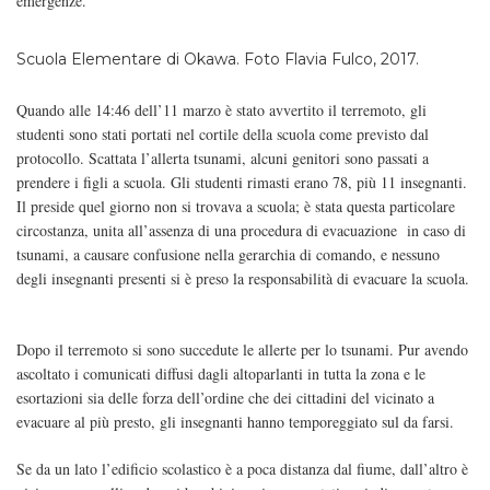
emergenze.
Scuola Elementare di Okawa. Foto Flavia Fulco, 2017.
Quando alle 14:46 dell’11 marzo è stato avvertito il terremoto, gli
studenti sono stati portati nel cortile della scuola come previsto dal
protocollo. Scattata l’allerta tsunami, alcuni genitori sono passati a
prendere i figli a scuola. Gli studenti rimasti erano 78, più 11 insegnanti.
Il preside quel giorno non si trovava a scuola; è stata questa particolare
circostanza, unita all’assenza di una procedura di evacuazione in caso di
tsunami, a causare confusione nella gerarchia di comando, e nessuno
degli insegnanti presenti si è preso la responsabilità di evacuare la scuola.
Dopo il terremoto si sono succedute le allerte per lo tsunami. Pur avendo
ascoltato i comunicati diffusi dagli altoparlanti in tutta la zona e le
esortazioni sia delle forza dell’ordine che dei cittadini del vicinato a
evacuare al più presto, gli insegnanti hanno temporeggiato sul da farsi.
Se da un lato l’edificio scolastico è a poca distanza dal fiume, dall’altro è