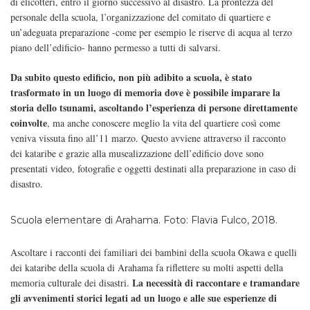
di elicotteri, entro il giorno successivo al disastro. La prontezza del
personale della scuola, l’organizzazione del comitato di quartiere e
un’adeguata preparazione -come per esempio le riserve di acqua al terzo
piano dell’edificio- hanno permesso a tutti di salvarsi.
Da subito questo edificio, non più adibito a scuola, è stato
trasformato in un luogo di memoria dove è possibile imparare la
storia dello tsunami, ascoltando l’esperienza di persone direttamente
coinvolte
, ma anche conoscere meglio la vita del quartiere così come
veniva vissuta fino all’11 marzo. Questo avviene attraverso il racconto
dei kataribe e grazie alla musealizzazione dell’edificio dove sono
presentati video, fotografie e oggetti destinati alla preparazione in caso di
disastro.
Scuola elementare di Arahama. Foto: Flavia Fulco, 2018.
Ascoltare i racconti dei familiari dei bambini della scuola Okawa e quelli
dei kataribe della scuola di Arahama fa riflettere su molti aspetti della
La necessità di raccontare e tramandare
memoria culturale dei disastri.
gli avvenimenti storici legati ad un luogo e alle sue esperienze di