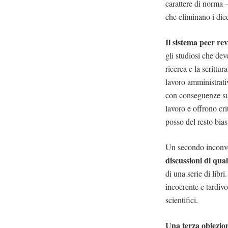
carattere di norma 
che eliminano i diec
Il sistema peer r
gli studiosi che dev
ricerca e la scrittu
lavoro amministrativ
con conseguenze sul
lavoro e offrono crit
posso del resto bia
Un secondo inconv
discussioni di qual
di una serie di libr
incoerente e tardivo
scientifici.
Una terza obiezio