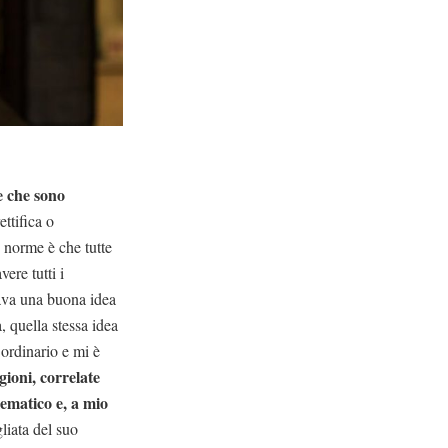
e che sono
ttifica o
 norme è che tutte
vere tutti i
rava una buona idea
, quella stessa idea
ordinario e mi è
gioni, correlate
lematico e, a mio
liata del suo