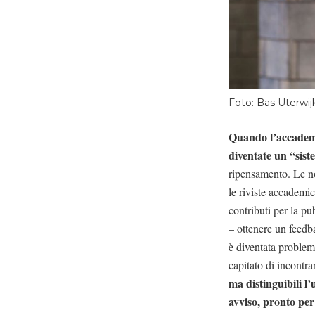
Foto: Bas Uterwij
Quando l’accademi
diventate un “sist
ripensamento. Le no
le riviste accademich
contributi per la p
– ottenere un feedb
è diventata problem
capitato di incontra
ma distinguibili l
avviso, pronto per