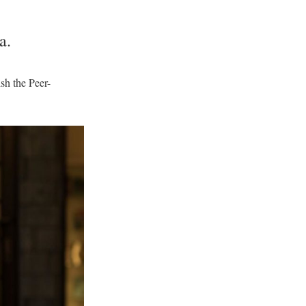
a.
sh the Peer-