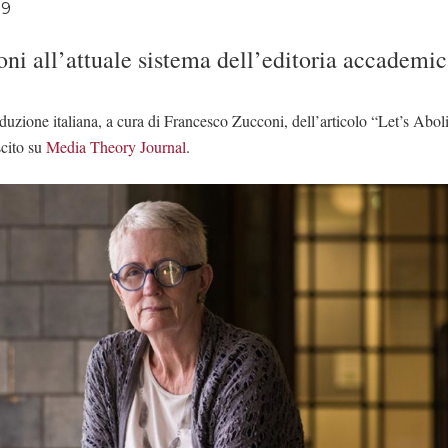
19
oni all’attuale sistema dell’editoria accademic
duzione italiana, a cura di Francesco Zucconi, dell’articolo “Let’s Aboli
cito su
Media Theory Journal
.