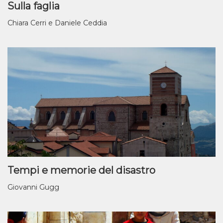
Sulla faglia
Chiara Cerri e Daniele Ceddia
Tempi e memorie del disastro
Giovanni Gugg