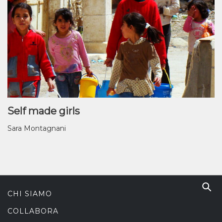
Self made girls
Sara Montagnani
CHI SIAMO
COLLABORA