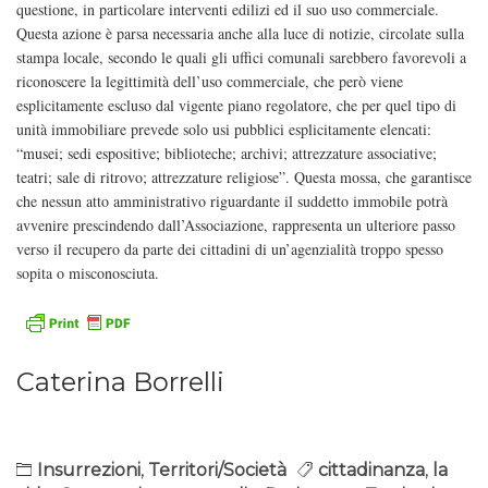
questione, in particolare interventi edilizi ed il suo uso commerciale.
Questa azione è parsa necessaria anche alla luce di notizie, circolate sulla
stampa locale, secondo le quali gli uffici comunali sarebbero favorevoli a
riconoscere la legittimità dell’uso commerciale, che però viene
esplicitamente escluso dal vigente piano regolatore, che per quel tipo di
unità immobiliare prevede solo usi pubblici esplicitamente elencati:
“musei; sedi espositive; biblioteche; archivi; attrezzature associative;
teatri; sale di ritrovo; attrezzature religiose”. Questa mossa, che garantisce
che nessun atto amministrativo riguardante il suddetto immobile potrà
avvenire prescindendo dall’Associazione, rappresenta un ulteriore passo
verso il recupero da parte dei cittadini di un’agenzialità troppo spesso
sopita o misconosciuta.
Caterina Borrelli
Insurrezioni
,
Territori/Società
cittadinanza
,
la