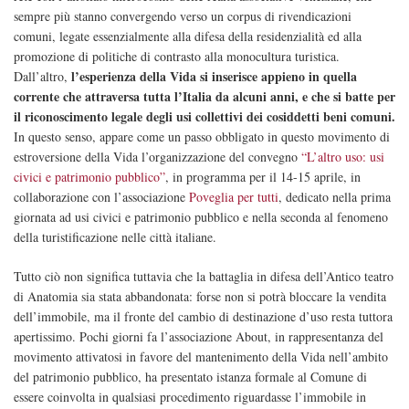
sempre più stanno convergendo verso un corpus di rivendicazioni
comuni, legate essenzialmente alla difesa della residenzialità ed alla
promozione di politiche di contrasto alla monocultura turistica.
l’esperienza della Vida si inserisce appieno in quella
Dall’altro,
corrente che attraversa tutta l’Italia da alcuni anni, e che si batte per
il riconoscimento legale degli usi collettivi dei cosiddetti beni comuni.
In questo senso, appare come un passo obbligato in questo movimento di
estroversione della Vida l’organizzazione del convegno
“L’altro uso: usi
civici e patrimonio pubblico”
, in programma per il 14-15 aprile, in
collaborazione con l’associazione
Poveglia per tutti
, dedicato nella prima
giornata ad usi civici e patrimonio pubblico e nella seconda al fenomeno
della turistificazione nelle città italiane.
Tutto ciò non significa tuttavia che la battaglia in difesa dell’Antico teatro
di Anatomia sia stata abbandonata: forse non si potrà bloccare la vendita
dell’immobile, ma il fronte del cambio di destinazione d’uso resta tuttora
apertissimo. Pochi giorni fa l’associazione About, in rappresentanza del
movimento attivatosi in favore del mantenimento della Vida nell’ambito
del patrimonio pubblico, ha presentato istanza formale al Comune di
essere coinvolta in qualsiasi procedimento riguardasse l’immobile in