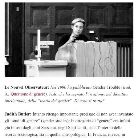
Le Nouvel Observateur:
Nel 1990 ha pubblicato
Gender Trouble
(trad.
it.,
Questione di genere
), testo che ha segnato l’irruzione, nel dibattito
intellettuale, della “teoria del gender”. Di cosa si tratta?
Judith Butler:
Intanto ritengo importante precisare di non aver inventato
gli “studi di genere” (gender studies): la categoria di “genere” era infatti
già in uso dagli anni Sessanta, negli Stati Uniti, sia all’interno della
ricerca sociologica, sia in quella antropologica. In Francia, invece, in