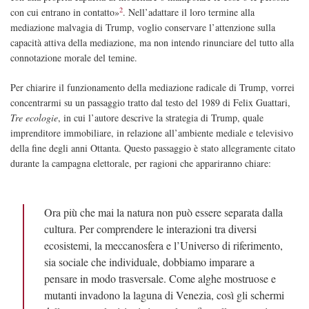
2
con cui entrano in contatto»
. Nell’adattare il loro termine alla
mediazione malvagia di Trump, voglio conservare l’attenzione sulla
capacità attiva della mediazione, ma non intendo rinunciare del tutto alla
connotazione morale del temine.
Per chiarire il funzionamento della mediazione radicale di Trump, vorrei
concentrarmi su un passaggio tratto dal testo del 1989 di Felix Guattari,
Tre ecologie
, in cui l’autore descrive la strategia di Trump, quale
imprenditore immobiliare, in relazione all’ambiente mediale e televisivo
della fine degli anni Ottanta. Questo passaggio è stato allegramente citato
durante la campagna elettorale, per ragioni che appariranno chiare:
Ora più che mai la natura non può essere separata dalla
cultura. Per comprendere le interazioni tra diversi
ecosistemi, la meccanosfera e l’Universo di riferimento,
sia sociale che individuale, dobbiamo imparare a
pensare in modo trasversale. Come alghe mostruose e
mutanti invadono la laguna di Venezia, così gli schermi