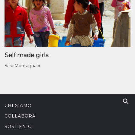
Self made girls
Sara Montagnani
CHI SIAMO
COLLABORA
SOSTIENICI