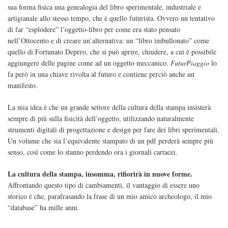
sua forma fisica una genealogia del libro sperimentale, industriale e
artigianale allo stesso tempo, che è quello futurista. Ovvero un tentativo
di far “esplodere” l’oggetto-libro per come era stato pensato
nell’Ottocento e di creare un’alternativa: un “libro imbullonato” come
quello di Fortunato Depero, che si può aprire, chiudere, a cui è possibile
aggiungere delle pagine come ad un oggetto meccanico.
FuturPiaggio
lo
fa però in una chiave rivolta al futuro e contiene perciò anche un
manifesto.
La mia idea è che un grande settore della cultura della stampa insisterà
sempre di più sulla fisicità dell’oggetto, utilizzando naturalmente
strumenti digitali di progettazione e design per fare dei libri sperimentali.
Un volume che sia l’equivalente stampato di un pdf perderà sempre più
senso, così come lo stanno perdendo ora i giornali cartacei.
La cultura della stampa, insomma, rifiorirà in nuove forme.
Affrontando questo tipo di cambiamenti, il vantaggio di essere uno
storico è che, parafrasando la frase di un mio amico archeologo, il mio
“database” ha mille anni.