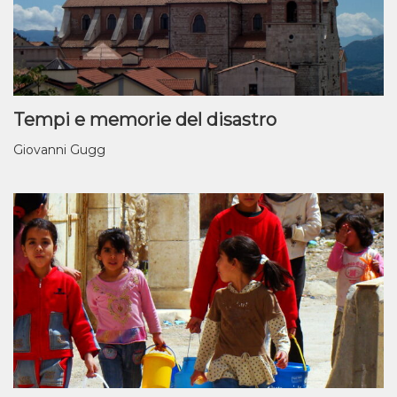
Tempi e memorie del disastro
Giovanni Gugg