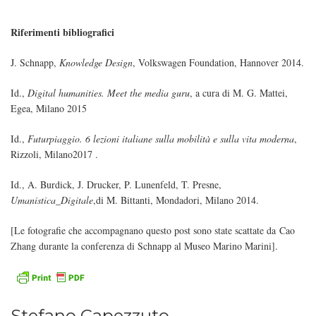
Riferimenti bibliografici
J. Schnapp,
Knowledge Design
, Volkswagen Foundation, Hannover 2014.
Id.,
Digital humanities. Meet the media guru
, a cura di M. G. Mattei,
Egea, Milano 2015
Id.,
Futurpiaggio. 6 lezioni italiane sulla mobilità e sulla vita moderna
,
Rizzoli, Milano2017 .
Id., A. Burdick, J. Drucker, P. Lunenfeld, T. Presne,
Umanistica_Digitale
,di M. Bittanti, Mondadori, Milano 2014.
[Le fotografie che accompagnano questo post sono state scattate da Cao
Zhang durante la conferenza di Schnapp al Museo Marino Marini].
Stefano Capezzuto