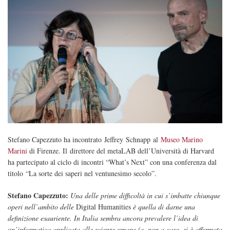
Stefano Capezzuto ha incontrato Jeffrey Schnapp al
Museo Marino
Marini
di Firenze. Il direttore del metaLAB dell’Università di Harvard
ha partecipato al ciclo di incontri “What’s Next” con una conferenza dal
titolo “La sorte dei saperi nel ventunesimo secolo”.
Stefano Capezzuto:
Una delle prime difficoltà in cui s’imbatte chiunque
operi nell’ambito delle
Digital Humanities
è quella di darne una
definizione esauriente. In Italia sembra ancora prevalere l’idea di
un’informatica applicata alle scienze umane (e, non a caso, si è affermata