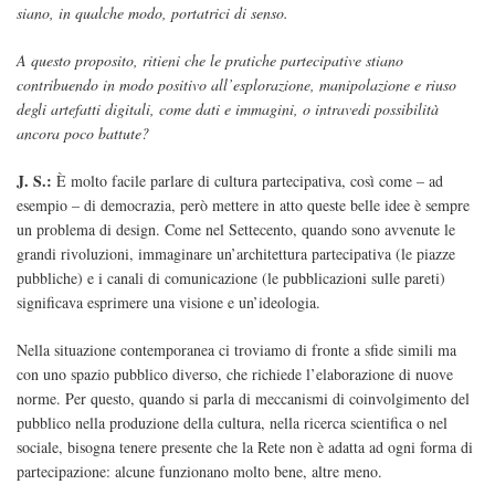
siano, in qualche modo, portatrici di senso.
A questo proposito, ritieni che le pratiche partecipative stiano
contribuendo in modo positivo all’esplorazione, manipolazione e riuso
degli artefatti digitali, come dati e immagini, o intravedi possibilità
ancora poco battute?
J. S.:
È molto facile parlare di cultura partecipativa, così come – ad
esempio – di democrazia, però mettere in atto queste belle idee è sempre
un problema di design. Come nel Settecento, quando sono avvenute le
grandi rivoluzioni, immaginare un’architettura partecipativa (le piazze
pubbliche) e i canali di comunicazione (le pubblicazioni sulle pareti)
significava esprimere una visione e un’ideologia.
Nella situazione contemporanea ci troviamo di fronte a sfide simili ma
con uno spazio pubblico diverso, che richiede l’elaborazione di nuove
norme. Per questo, quando si parla di meccanismi di coinvolgimento del
pubblico nella produzione della cultura, nella ricerca scientifica o nel
sociale, bisogna tenere presente che la Rete non è adatta ad ogni forma di
partecipazione: alcune funzionano molto bene, altre meno.