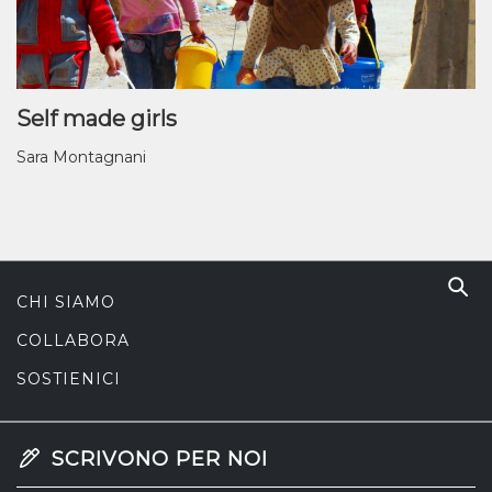
Self made girls
Sara Montagnani
CHI SIAMO
COLLABORA
SOSTIENICI
SCRIVONO PER NOI