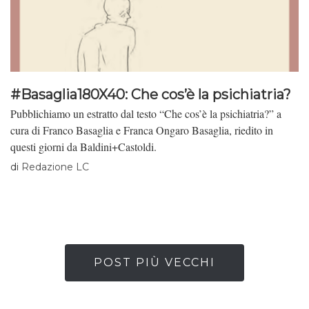
#Basaglia180X40: Che cos’è la psichiatria?
Pubblichiamo un estratto dal testo “Che cos’è la psichiatria?” a
cura di Franco Basaglia e Franca Ongaro Basaglia, riedito in
questi giorni da Baldini+Castoldi.
di
Redazione LC
POST PIÙ VECCHI