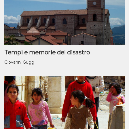
Tempi e memorie del disastro
Giovanni Gugg