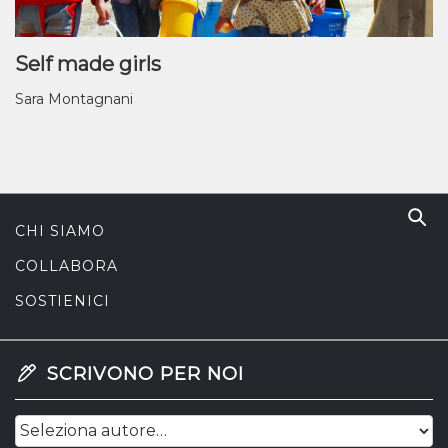
Self made girls
Sara Montagnani
CHI SIAMO
COLLABORA
SOSTIENICI
SCRIVONO PER NOI