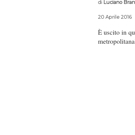
di
Luciano Bran
20 Aprile 2016
È uscito in qu
metropolitana