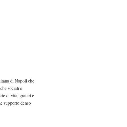
litana di Napoli che
che sociali e
ie di vita, grafici e
ome supporto denso