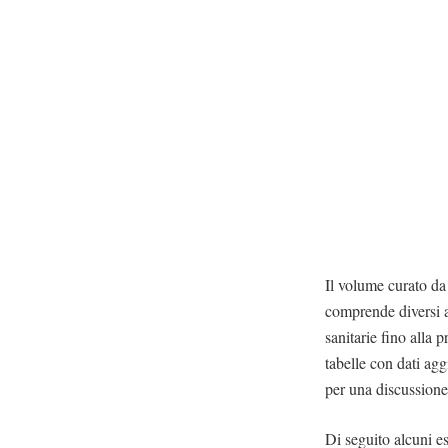
Il volume curato 
comprende diversi am
sanitarie fino alla 
tabelle con dati ag
per una discussione 
Di seguito alcuni e