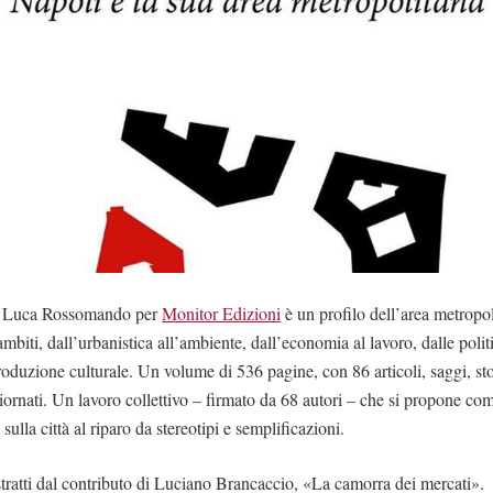
da Luca Rossomando per
Monitor Edizioni
è un profilo dell’area metropo
biti, dall’urbanistica all’ambiente, dall’economia al lavoro, dalle politi
produzione culturale. Un volume di 536 pagine, con 86 articoli, saggi, stor
giornati. Un lavoro collettivo – firmato da 68 autori – che si propone c
sulla città al riparo da stereotipi e semplificazioni.
stratti dal contributo di Luciano Brancaccio, «La camorra dei mercati».