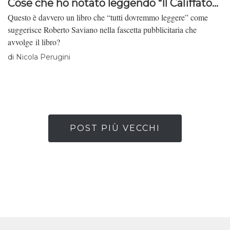
Cose che ho notato leggendo “Il Califfato...
Questo è davvero un libro che “tutti dovremmo leggere” come
suggerisce Roberto Saviano nella fascetta pubblicitaria che
avvolge il libro?
di
Nicola Perugini
POST PIÙ VECCHI