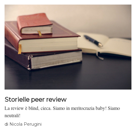
Storielle peer review
La review è blind, cieca. Siamo in meritocrazia baby! Siamo
neutrali!
di
Nicola Perugini